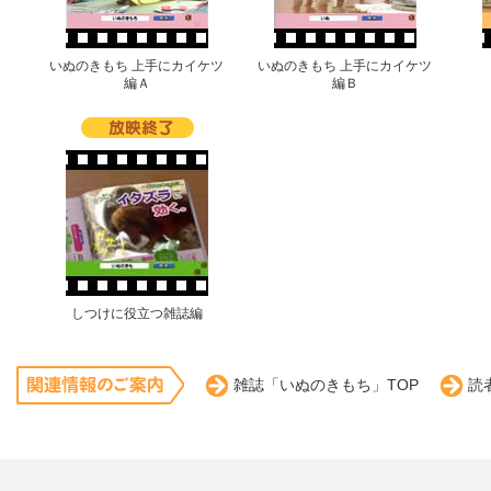
いぬのきもち 上手にカイケツ
いぬのきもち 上手にカイケツ
編Ａ
編Ｂ
しつけに役立つ雑誌編
雑誌「いぬのきもち」TOP
読