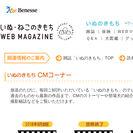
雑誌
保険
WEB
Ｑ&Ａ
犬図鑑
グ
雑誌「いぬのきもち」TOP
読
放送のたびに、毎回ご好評いただいている「いぬのきもち」のテ
過去のものから最新の作品まで、CMのストーリーや登場犬の紹介
撮影秘話などをご覧いただけます。