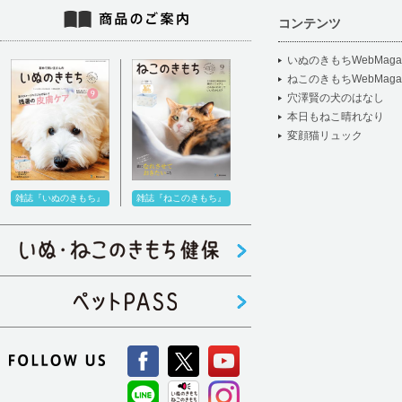
コンテンツ
いぬのきもちWebMagaz
ねこのきもちWebMagaz
穴澤賢の犬のはなし
本日もねこ晴れなり
変顔猫リュック
雑誌『いぬのきもち』
雑誌『ねこのきもち』