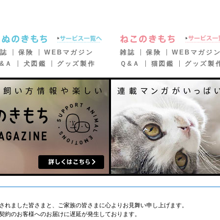
誌
保険
WEBマガジン
雑誌
保険
WEBマガジ
&Ａ
犬図鑑
グッズ製作
Ｑ&Ａ
猫図鑑
グッズ製
されました皆さまと、ご家族の皆さまに心よりお見舞い申し上げます。
契約のお客様へのお届けに遅延が発生しております。