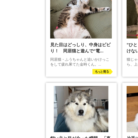
見た目はどっしり、中身はビビ
“ひ
り！ 同居猫と遊んで“電...
けない
同居猫・ふうちゃんと追いかけっこ
猫じゃ
をして疲れ果てた金時くん。...
ら、上