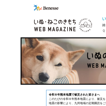
雑
Ｑ
令和８年熊本地震で被災された皆さまへ
このたびの令和８年熊本地震により、被災を
地震の影響により、九州地域の定期購読をご