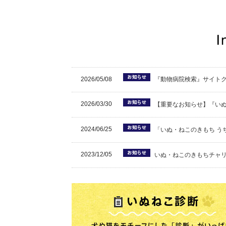
2026/05/08
『動物病院検索』サイト
2026/03/30
【重要なお知らせ】『い
2024/06/25
「いぬ・ねこのきもち う
2023/12/05
いぬ・ねこのきもちチャリ