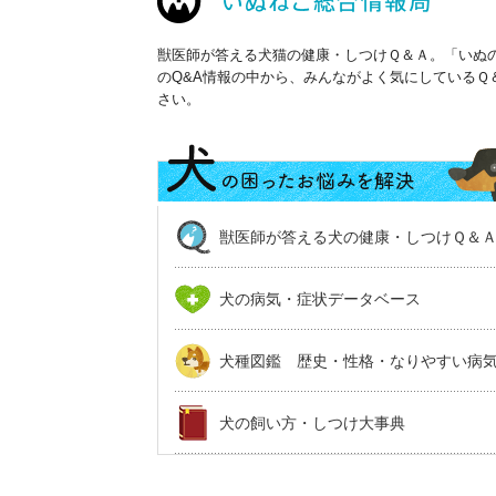
獣医師が答える犬猫の健康・しつけＱ＆Ａ。「いぬの
のQ&A情報の中から、みんながよく気にしている
さい。
獣医師が答える犬の健康・しつけＱ＆
犬の病気・症状データベース
犬種図鑑 歴史・性格・なりやすい病
犬の飼い方・しつけ大事典