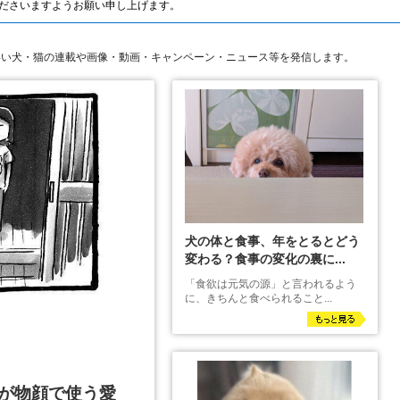
ださいますようお願い申し上げます。
いい犬・猫の連載や画像・動画・キャンペーン・ニュース等を発信します。
犬の体と食事、年をとるとどう
変わる？食事の変化の裏に...
「食欲は元気の源」と言われるよう
に、きちんと食べられること...
が物顔で使う愛