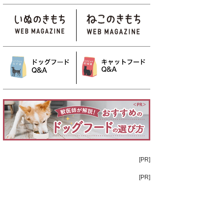
[PR]
[PR]