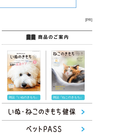
[PR]
雑誌『いぬのきもち』
雑誌『ねこのきもち』