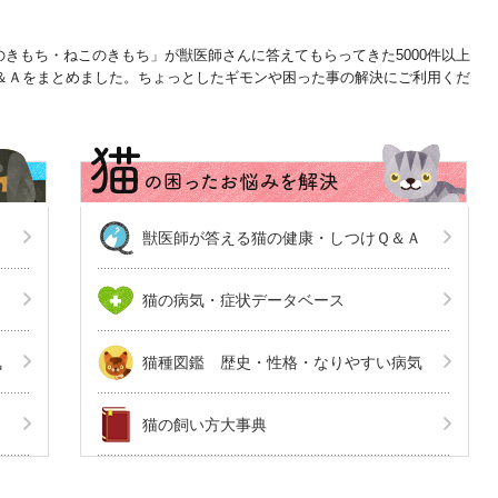
きもち・ねこのきもち」が獣医師さんに答えてもらってきた5000件以上
Ｑ＆Ａをまとめました。ちょっとしたギモンや困った事の解決にご利用くだ
Ａ
獣医師が答える猫の健康・しつけＱ＆Ａ
猫の病気・症状データベース
気
猫種図鑑 歴史・性格・なりやすい病気
猫の飼い方大事典