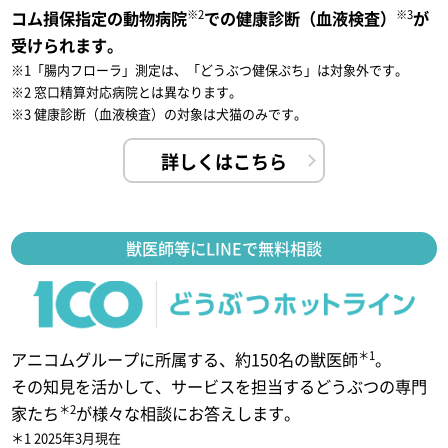
※2
※3
コム損保指定の動物病院
での健康診断（血液検査）
が
受けられます。
※1「腸内フローラ」測定は、「どうぶつ健保ぷち」は対象外です。
※2 窓口精算対応病院とは異なります。
※3 健康診断（血液検査）の対象は犬猫のみです。
詳しくはこちら
獣医師等にLINEで無料相談
＊1
アニコムグループに所属する、約150名の獣医師
。
その知見を活かして、サービスを担当するどうぶつの専門
＊2
家たち
が様々な相談にお答えします。
＊1 2025年3月現在