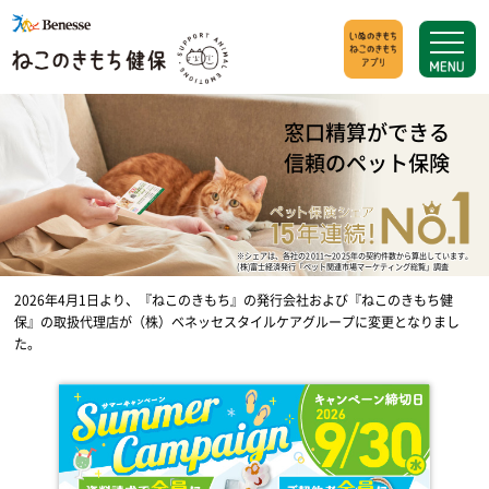
窓口精算ができる
信頼のペット保険
※シェアは、各社の2011〜2025年の契約件数から算出しています。
(株)富士経済発行「ペット関連市場マーケティング総覧」調査
2026年4月1日より、『ねこのきもち』の発行会社および『ねこのきもち健
保』の取扱代理店が
（株）ベネッセスタイルケアグループに変更となりまし
た。