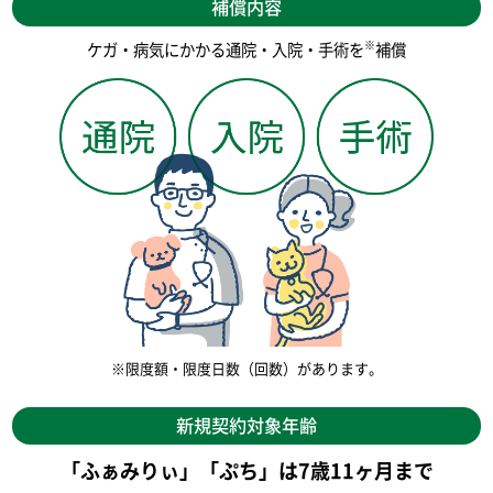
補償内容
※
ケガ・病気にかかる通院・入院・手術を
補償
※限度額・限度日数（回数）があります。
新規契約対象年齢
「ふぁみりぃ」「ぷち」は7歳11ヶ月まで