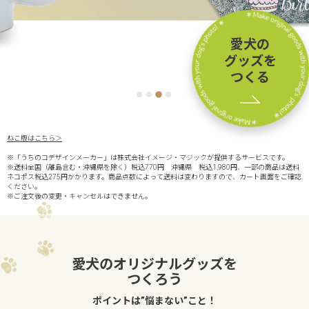
愛犬の
グッズを
つくる
ねこ版はこちら＞
※「うちのコデザインメーカー」は株式会社イメージ・マジックが提供するサービスです。
※送料全国（離島含む・沖縄県を除く）税込770円 沖縄県 税込1,980円、一部の商品は送料
ネコポス税込275円かかります。商品点数によって送料は変わりますので、カート画面をご確認
ください。
※ご注文後の変更・キャンセルはできません。
愛犬のオリジナルグッズを
つくろう
ポイントは”悩まない”こと！