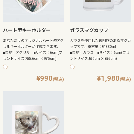
ハート型キーホルダー
ガラスマグカップ
あなただけのオリジナルハート型アク
ガラスを使用した透明感のあるマグカ
リルキーホルダーが作成できます。
ップです。※容量：約330ml
■素材：アクリル ■サイズ：6cm(プ
■素材：ガラス ■サイズ：6cm(プリ
リントサイズ:横5.6cm ✕ 縦5cm)
ントサイズ:横6cm ✕ 縦6cm)
990
1,980