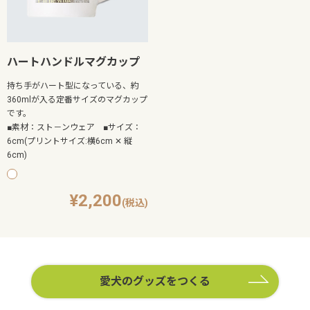
ハートハンドルマグカップ
持ち手がハート型になっている、約
360mlが入る定番サイズのマグカップ
です。
■素材：スト－ンウェア ■サイズ：
6cm(プリントサイズ:横6cm ✕ 縦
6cm)
2,200
愛犬のグッズをつくる