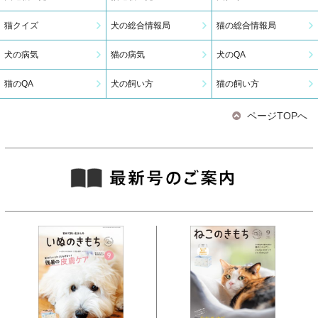
猫クイズ
犬の総合情報局
猫の総合情報局
犬の病気
猫の病気
犬のQA
猫のQA
犬の飼い方
猫の飼い方
ページTOPへ