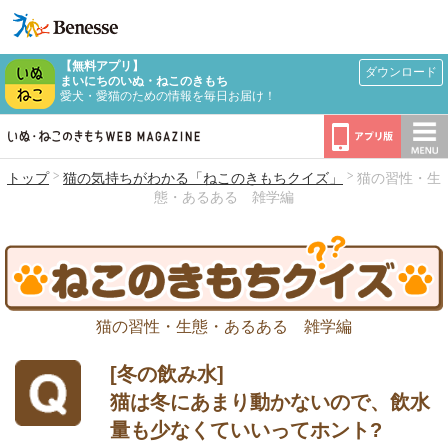
【無料アプリ】
ダウンロード
まいにちのいぬ・ねこのきもち
愛犬・愛猫のための情報を毎日お届け！
トップ
猫の気持ちがわかる「ねこのきもちクイズ」
猫の習性・生
態・あるある 雑学編
猫の習性・生態・あるある 雑学編
[冬の飲み水]
猫は冬にあまり動かないので、飲水
量も少なくていいってホント?