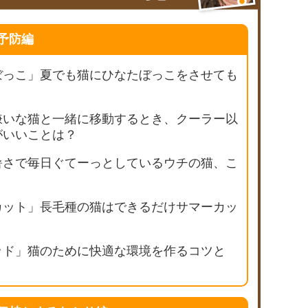
予防編
ぼっこ」夏でも猫にひなたぼっこをさせても
嫌いな猫と一緒に移動するとき、クーラー以
がいいことは？
暑さで毎日ぐてーっとしているウチの猫、こ
カット」長毛種の猫はできるだけサマーカッ
ッド」猫のために快適な環境を作るコツと