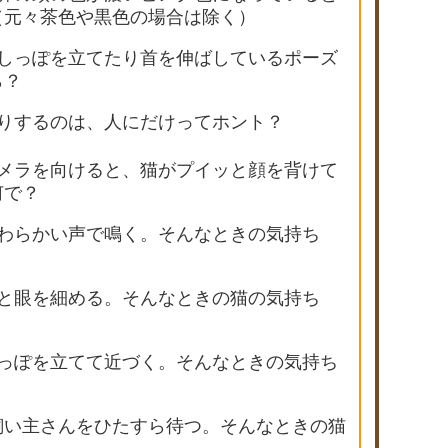
（元々茶色や黒色の場合は除く）
がしっぽを立てたり首を伸ばしているポーズ
ら？
だりするのは、人にだけってホント？
カメラを向けると、猫がプイッと顔を背けて
何で？
やわらかい声で鳴く。そんなときの気持ち
りと眼を細める。そんなときの猫の気持ち
しっぽを立てて近づく。そんなときの気持ち
飼い主さんをひたすら待つ。そんなときの猫