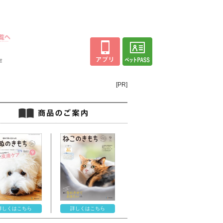
ン
作
[PR]
詳しくはこちら
詳しくはこちら