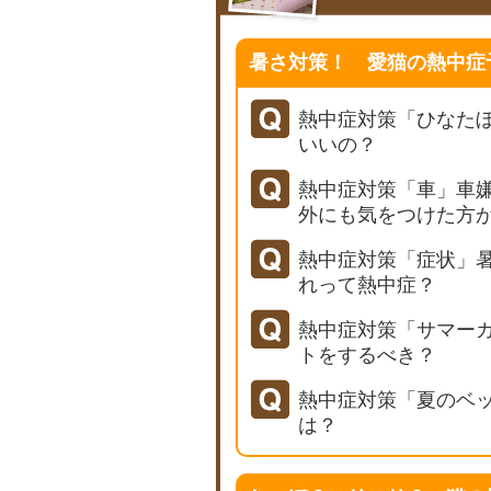
暑さ対策！ 愛猫の熱中症
熱中症対策「ひなた
いいの？
熱中症対策「車」車
外にも気をつけた方
熱中症対策「症状」
れって熱中症？
熱中症対策「サマー
トをするべき？
熱中症対策「夏のベ
は？