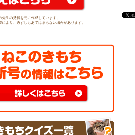
の先生の見解を元に作成しています。
差により、必ずしもあてはまらない場合があります。