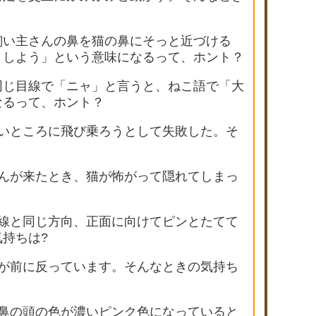
飼い主さんの鼻を猫の鼻にそっと近づける
くしよう」という意味になるって、ホント？
同じ目線で「ニャ」と言うと、ねこ語で「大
なるって、ホント？
高いところに飛び乗ろうとして失敗した。そ
？
さんが来たとき、猫が怖がって隠れてしまっ
？
目線と同じ方向、正面に向けてピンとたてて
持ちは?
げが前に反っています。そんなときの気持ち
や鼻の頭の色が濃いピンク色になっていると