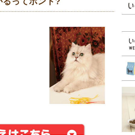
がるってホント?