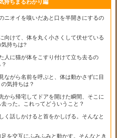
気持ちまるわかり編
下のニオイを嗅いだあと口を半開きにするの
前に向けて、体を丸く小さくして伏せている
気持ちは?
った人に猫が体をこすり付けて立ち去るの
ら？
を見ながら名前を呼ぶと、体は動かさずに目
きの気持ちは？
出先から帰宅してドアを開けた瞬間、そこに
ち去った。これってどういうこと？
優しく話しかけると首をかしげる。そんなと
前足を交互にふみふみと動かす。そんなとき