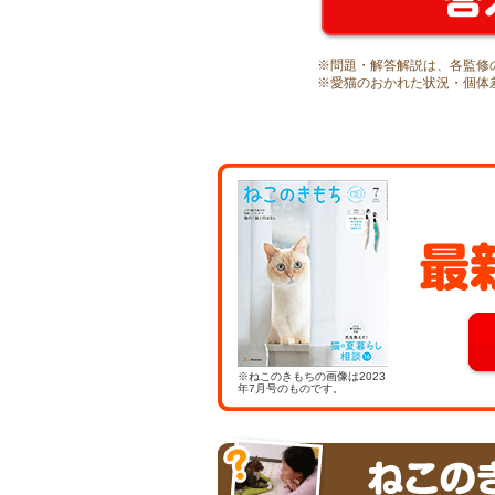
※問題・解答解説は、各監修
※愛猫のおかれた状況・個体
※ねこのきもちの画像は2023
年7月号のものです。