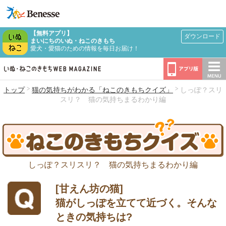
【無料アプリ】
ダウンロード
まいにちのいぬ・ねこのきもち
愛犬・愛猫のための情報を毎日お届け！
トップ
猫の気持ちがわかる「ねこのきもちクイズ」
しっぽ？スリ
スリ？ 猫の気持ちまるわかり編
しっぽ？スリスリ？ 猫の気持ちまるわかり編
[甘えん坊の猫]
猫がしっぽを立てて近づく。そんな
ときの気持ちは?