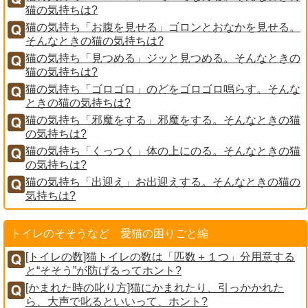
猫の気持ちは?
猫の気持ち「お腹を見せる」ゴロンとおなかを見せる。
そんなときの猫の気持ちは?
猫の気持ち「見つめる」ジッと見つめる。そんなときの
猫の気持ちは?
猫の気持ち「ゴロゴロ」のどをゴロゴロ鳴らす。そんな
ときの猫の気持ちは?
猫の気持ち「邪魔をする」邪魔をする。そんなときの猫
の気持ちは?
猫の気持ち「くっつく」体の上にのる。そんなときの猫
の気持ちは?
猫の気持ち「出迎え」お出迎えする。そんなときの猫の
気持ちは?
トイレのそそうなど 愛猫の困りごと編
[トイレの数]猫トイレの数は「匹数＋１つ」分用意する
と“そそう”が防げるってホント?
[かまれた時の叱り方]猫にかまれたり、引っかかれた
ら、大声で叱るといいって、ホント?