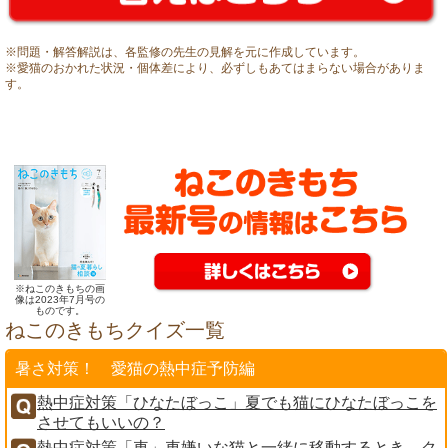
※問題・解答解説は、各監修の先生の見解を元に作成しています。
※愛猫のおかれた状況・個体差により、必ずしもあてはまらない場合がありま
す。
※ねこのきもちの画
像は2023年7月号の
ものです。
ねこのきもちクイズ一覧
暑さ対策！ 愛猫の熱中症予防編
熱中症対策「ひなたぼっこ」夏でも猫にひなたぼっこを
させてもいいの？
熱中症対策「車」車嫌いな猫と一緒に移動するとき、ク