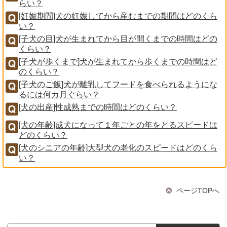
らい？
[妊娠期間]犬の妊娠してから産むまでの期間はどのくら
い？
[子犬の目]犬が生まれてから目が開くまでの時間はどの
くらい？
[子犬が歩くまで]犬が生まれてから歩くまでの時間はど
のくらい？
[子犬のご飯]犬が離乳してフードを食べられるようにな
るには何カ月ぐらい？
[犬の出産]性成熟までの時間はどのくらい？
[犬の年齢]成犬になって１年ごとの年をとるスピードは
どのくらい？
[犬のシニアの年齢]大型犬の老化のスピードはどのくら
い？
ページTOPへ