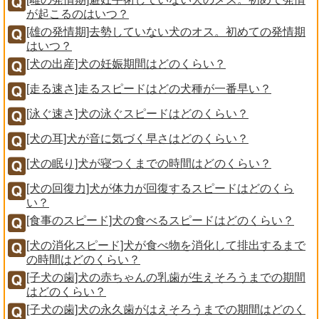
が起こるのはいつ？
[雄の発情期]去勢していない犬のオス。初めての発情期
はいつ？
[犬の出産]犬の妊娠期間はどのくらい？
[走る速さ]走るスピードはどの犬種が一番早い？
[泳ぐ速さ]犬の泳ぐスピードはどのくらい？
[犬の耳]犬が音に気づく早さはどのくらい？
[犬の眠り]犬が寝つくまでの時間はどのくらい？
[犬の回復力]犬が体力が回復するスピードはどのくら
い？
[食事のスピード]犬の食べるスピードはどのくらい？
[犬の消化スピード]犬が食べ物を消化して排出するまで
の時間はどのくらい？
[子犬の歯]犬の赤ちゃんの乳歯が生えそろうまでの期間
はどのくらい？
[子犬の歯]犬の永久歯がはえそろうまでの期間はどのく