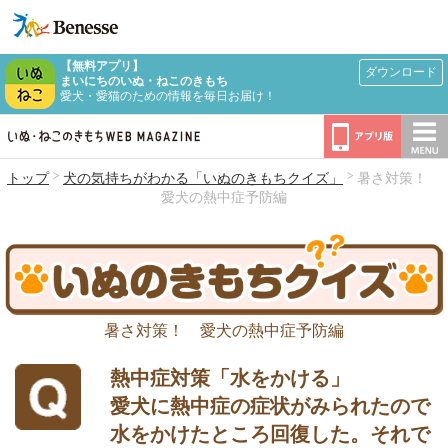
【無料アプリ】
ダウンロード
まいにちのいぬ・ねこのきもち
愛犬・愛猫のための情報を毎日お届け！
トップ
犬の気持ちがわかる「いぬのきもちクイズ」
暑さ対策！
愛犬の熱中症予防編
暑さ対策！ 愛犬の熱中症予防編
熱中症対策「水をかける」
愛犬に熱中症の症状がみられたので
水をかけたところ回復した。それで