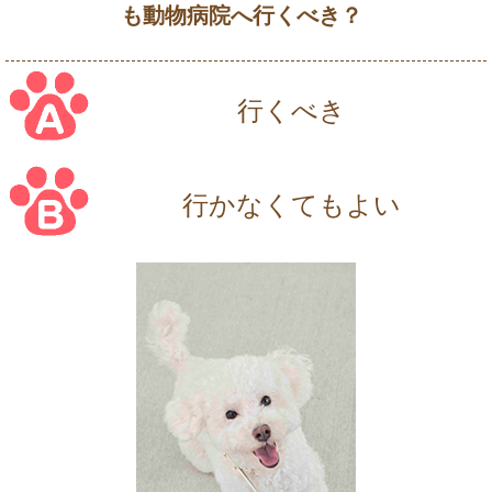
も動物病院へ行くべき？
行くべき
行かなくてもよい