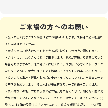
・愛犬の狂犬病ワクチン接種は必ずお願いいたします。未接種の愛犬を連れ
ての入場はできません。
・会場内では、愛犬のリードをできるだけ短くして歩行をお願いします。
・会場内には、たくさんの愛犬が来場します。愛犬が普段より興奮している
場合もありますので、他の飼い犬に吠えたり、飛び掛かるなどのトラブルに
ならないように、愛犬の様子をよく観察してイベントをお楽しみください。
・愛犬による事故・怪我やお客様同士のトラブルについては、当事者同士で
の解決をお願いします。弊社および施設管理者は一切責任を負いません。
・買い物などの後、立ち去る際に必ず足元をご覧ください。知らない間に愛
犬が排泄していることがあります。「うちのコは大丈夫」はありません。会
場 内にゴミ箱の設置はございませんので、愛犬の排泄物は飼い主さんが責