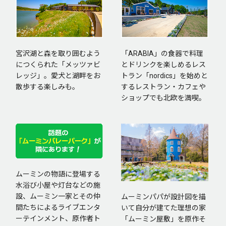
「ARABIA」の食器で料理
宮沢湖と森を取り囲むよう
とドリンクを楽しめるレス
につくられた「メッツァビ
トラン「nordics」を始めと
レッジ」。愛犬と湖畔をお
するレストラン・カフェや
散歩する楽しみも。
ショップでも北欧を満喫。
ムーミンの物語に登場する
水浴び小屋や灯台などの施
設、ムーミン一家とその仲
ムーミンパパが設計図を描
間たちによるライブエンタ
いて自分が建てた理想の家
ーテインメント、原作者ト
「ムーミン屋敷」を原作そ