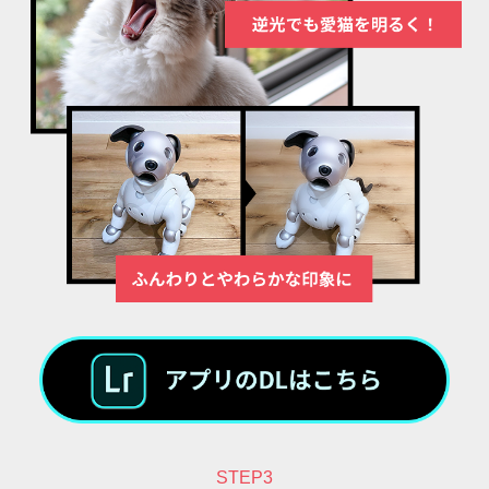
STEP3