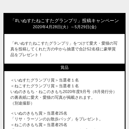
「#いぬすたねこすたグランプリ」投稿キャンペーン
2020年4月28日(火）～5月29日(金)
「#いぬすたねこすたグランプリ」をつけて愛犬・愛猫の写
真を投稿してくれた方の中から抽選で合計52名様に豪華賞
品をプレゼント！
賞品
＜いぬすたグランプリ賞＞当選者１名
＜ねこすたグランプリ賞＞当選者１名
いぬのきもち・ねこのきもち2020年度9月号（8月発行分）
の裏表紙に愛犬・愛猫の写真が掲載されます。
（別途撮影）
＜いぬのきもち賞＞当選者25名
「リサ・ラーソンのお散歩バッグ」をプレゼント。
＜ねこのきもち賞＞当選者25名