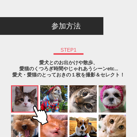
参加方法
STEP1
愛犬とのお出かけや散歩、
愛猫のくつろぎ時間やじゃれあうシーンetc...
愛犬・愛猫のとっておきの１枚を撮影＆セレクト！