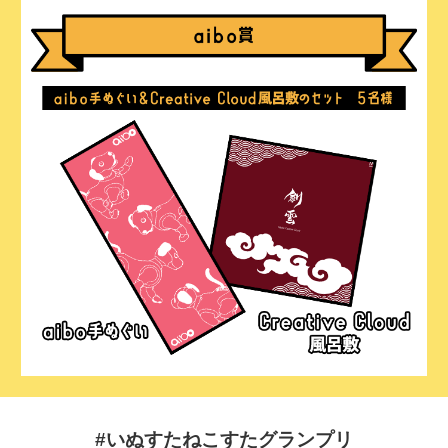
#いぬすたねこすたグランプリ