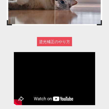
逆光補正のやり方