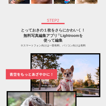
STEP2
とっておきの１枚をさらにかわいく！
※
無料写真編集アプリ
Lightroomを
使って編集
※スマートフォン向けは一部有料、パソコン向けは有料