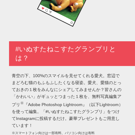
#いぬすたねこすたグランプリと
は？
青空の下、100%のスマイルを見せてくれる愛犬。窓辺で
まどろむ猫のもふもふしたくなる寝姿。愛犬、愛猫のとっ
ておきの１枚をみんなにシェアしてみませんか？皆さんの
「かわいい」がギュッとつまった１枚を、無料写真編集ア
※
プリ
『Adobe Photoshop Lightroom』（以下Lightroom）
を使って編集。「#いぬすたねこすたグランプリ」をつけ
てInstagramに投稿するだけ。豪華プレゼントもご用意し
ています！
※スマートフォン向けは一部有料、パソコン向けは有料