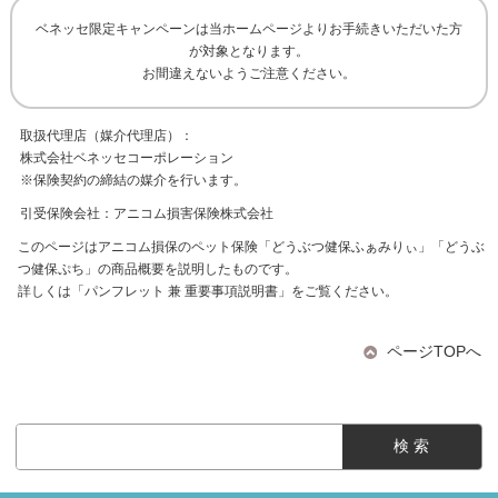
ベネッセ限定キャンペーンは当ホームページよりお手続きいただいた方
が対象となります。
お間違えないようご注意ください。
取扱代理店（媒介代理店）：
株式会社ベネッセコーポレーション
※保険契約の締結の媒介を行います。
引受保険会社：アニコム損害保険株式会社
このページはアニコム損保のペット保険「どうぶつ健保ふぁみりぃ」「どうぶ
つ健保ぷち」の商品概要を説明したものです。
詳しくは「パンフレット 兼 重要事項説明書」をご覧ください。
ページTOPへ