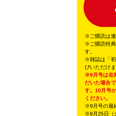
※
ご購読は連
※ご購読特典
す。
※雑誌は「初
びいただけま
※9月号は在
だいた場合で
す。10月号
ください。
※9月号の最
※8月25日