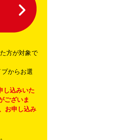
いた方が対象で
イプからお選
申し込みいた
がございま
、お申し込み
す。