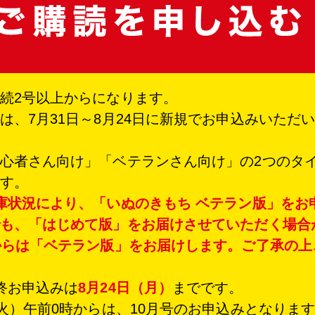
続2号以上からになります。
は、7月31日～8月24日に新規でお申込みいただ
心者さん向け」「ベテランさん向け」の2つのタ
す。
庫状況により、「いぬのきもち ベテラン版」をお
も、「はじめて版」をお届けさせていただく場合
からは「ベテラン版」をお届けします。ご了承の上
終お申込みは
8月24日（月）
までです。
（火）午前0時からは、10月号のお申込みとなりま