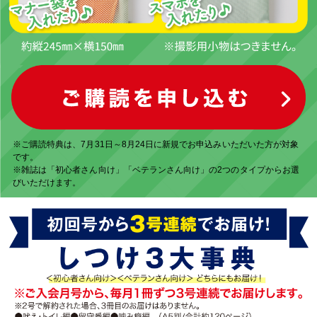
※ご購読特典は、7月31日～8月24日に新規でお申込みいただいた方が対象
です。
※雑誌は「初心者さん向け」「ベテランさん向け」の2つのタイプからお選
びいただけます。