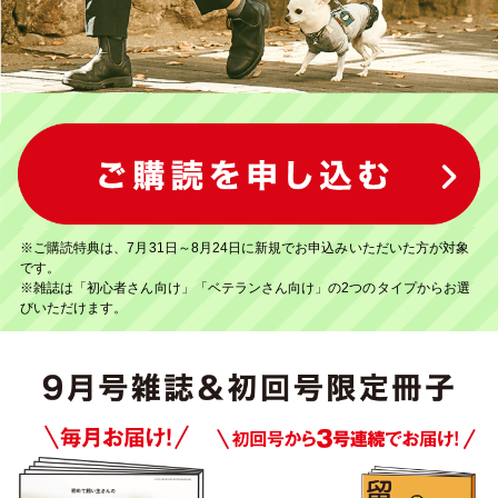
※ご購読特典は、7月31日～8月24日に新規でお申込みいただいた方が対象
です。
※雑誌は「初心者さん向け」「ベテランさん向け」の2つのタイプからお選
びいただけます。