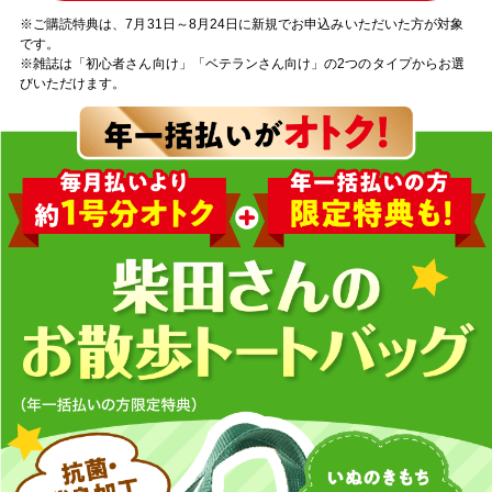
※ご購読特典は、7月31日～8月24日に新規でお申込みいただいた方が対象
です。
※雑誌は「初心者さん向け」「ベテランさん向け」の2つのタイプからお選
びいただけます。