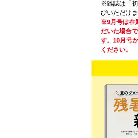
※雑誌は「初
びいただけま
※9月号は在
だいた場合で
す。10月号
ください。